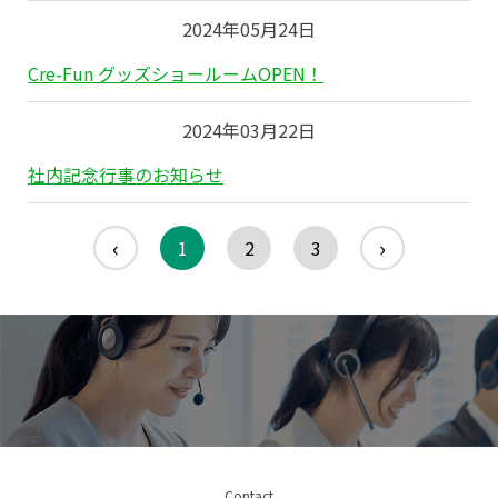
2024年05月24日
Cre-Fun グッズショールームOPEN！
2024年03月22日
社内記念行事のお知らせ
‹
›
1
2
3
Contact