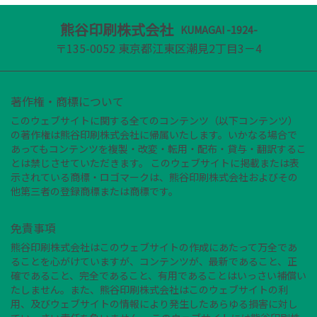
熊谷印刷株式会社
KUMAGAI -1924-
〒135-0052 東京都江東区潮見2丁目3－4
著作権・商標について
このウェブサイトに関する全てのコンテンツ（以下コンテンツ）
の著作権は熊谷印刷株式会社に帰属いたします。いかなる場合で
あってもコンテンツを複製・改変・転用・配布・貸与・翻訳するこ
とは禁じさせていただきます。 このウェブサイトに掲載または表
示されている商標・ロゴマークは、熊谷印刷株式会社およびその
他第三者の登録商標または商標です。
免責事項
熊谷印刷株式会社はこのウェブサイトの作成にあたって万全であ
ることを心がけていますが、コンテンツが、最新であること、正
確であること、完全であること、有用であることはいっさい補償い
たしません。また、熊谷印刷株式会社はこのウェブサイトの利
用、及びウェブサイトの情報により発生したあらゆる損害に対し