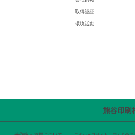
取得認証
環境活動
熊谷印刷
著作権・商標について
このウェブサイトに関する全て