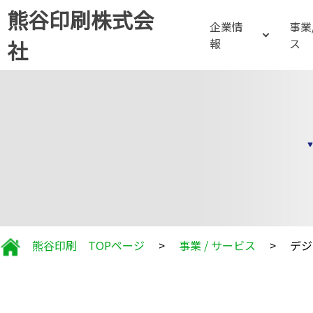
熊谷印刷株式会
企業情
事業
社
報
ス
熊谷印刷 TOPページ
>
事業 / サービス
>
デジ