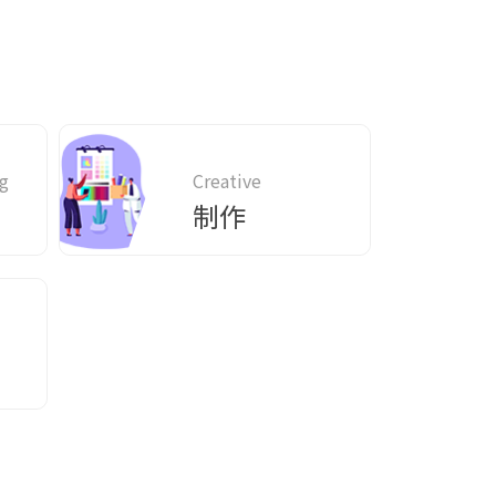
g
Creative
制作