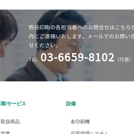
熊谷印刷の各担当者へのお問合せはこちら
内にご連絡いたします。メールでのお問い合
せください。
03-6659-8102
TEL
（代表）
事業/サービス
設備
取扱商品
各印刷機
営業
品質管理システム