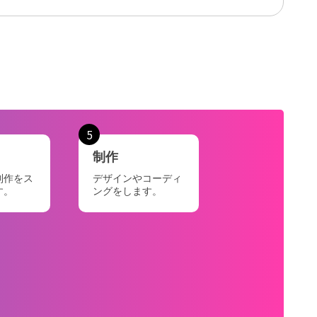
5
制作
制作をス
デザインやコーディ
す。
ングをします。