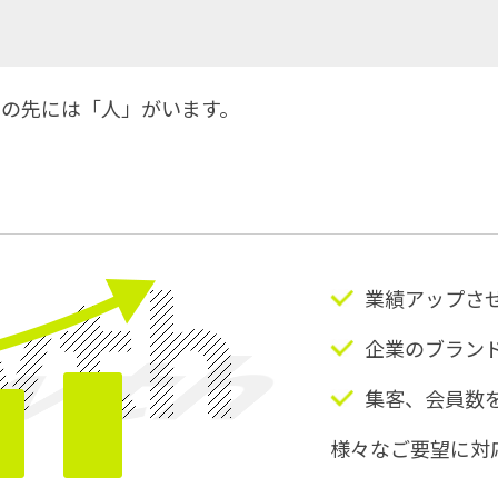
その先には「人」がいます。
業績アップさ
企業のブラン
集客、会員数
様々なご要望に対