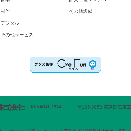
制作
その他設備
デジタル
その他サービス
株式会社
〒135-0052 東京都江東
KUMAGAI -1924-
のコンテンツ（以下コンテンツ）の著作権は熊谷印刷株式会社に帰属い